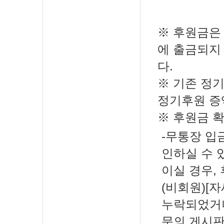
※ 후원금은 
에 출금되지
다.
※ 기존 정
정기후원 증
※ 후원금 
-무통장 입
인하실 수 
이실 경우,
(비회원)[
누락되었거나
문의 게시판