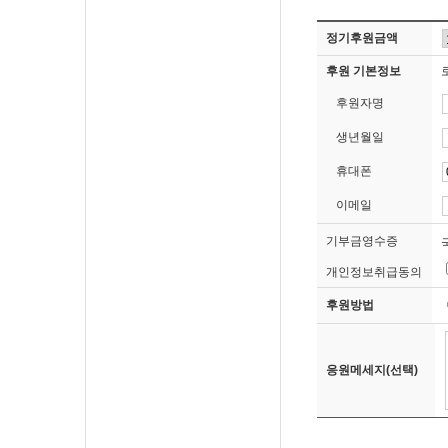
정기후원금액
후원 기본정보
후원자명
생년월일
휴대폰
이메일
기부금영수증
개인정보취급동의
후원방법
응원메세지(선택)