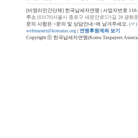
[비영리민간단체] 한국납세자연맹 | 사업자번호 110-82
주소
[03170]서울시 종로구 새문안로5가길 28 광화
문의 사항은 <문의 및 상담안내>에 남겨주세요.
(☞)
webmaster@koreatax.org
|
연맹후원계좌 보기
Copyright ⓒ 한국납세자연맹(Korea Taxpayers Association