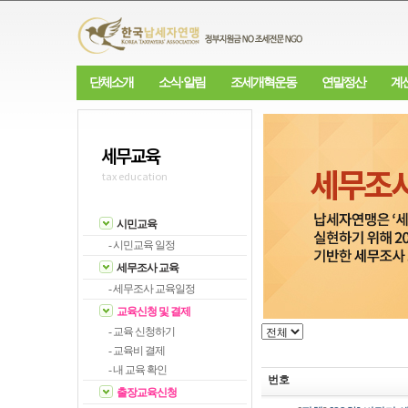
단체소개
소식·알림
조세개혁운동
연말정산
계
세무교육
tax education
시민교육
- 시민교육 일정
세무조사 교육
- 세무조사 교육일정
교육신청 및 결제
- 교육 신청하기
- 교육비 결제
- 내 교육 확인
번호
출장교육신청