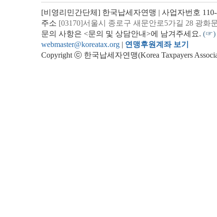
[비영리민간단체] 한국납세자연맹 | 사업자번호 110-82
주소
[03170]서울시 종로구 새문안로5가길 28 광화
문의 사항은 <문의 및 상담안내>에 남겨주세요.
(☞)
webmaster@koreatax.org
|
연맹후원계좌 보기
Copyright ⓒ 한국납세자연맹(Korea Taxpayers Association