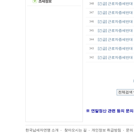
조세정보
[긴급] 근로자증세반
348
[긴급] 근로자증세반
347
[긴급] 근로자증세반
346
[긴급] 근로자증세반
345
[긴급] 근로자증세반
344
[긴급] 근로자증세반
343
[긴급] 근로자증세반
342
※ 연말정산 관련 등의 문의
한국납세자연맹 소개
찾아오시는 길
개인정보 취급방침
문의