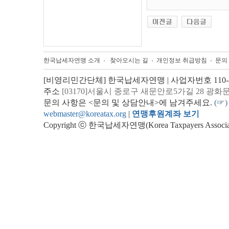
한국납세자연맹 소개
찾아오시는 길
개인정보 취급방침
문의
[비영리민간단체] 한국납세자연맹 | 사업자번호 110-82
주소
[03170]서울시 종로구 새문안로5가길 28 광화
문의 사항은 <문의 및 상담안내>에 남겨주세요.
(☞)
webmaster@koreatax.org
|
연맹후원계좌 보기
Copyright ⓒ 한국납세자연맹(Korea Taxpayers Association