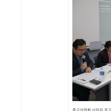
종교성역화 사업의 국고