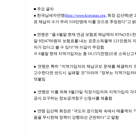
■ 주요 골자
● 한국납세자연맹(
http://www.koreatax.org
, 회장 김선택)
료 체납자 수가 무려 316만명에 이를 것으로 추정된다”고 
● 연맹은 “올 6월말 현재 연금 보험료 체납액의 85%(3
달 8만4700원의 보험료를 내는 표준소득월액 121만원의 
자가 있다고 볼 수 있다”며 이같이 주장함
※ 6월말 현재 지역가입자는 총 10,157(천명)으로 소득신고자 5,
● 연맹은 특히 “지역가입자의 체납규모 문제를 해결하지 
고수한다면 반드시 실패할 것”이라며 “정부는 지역가입자에
덧붙임
● 연맹은 이를 위해 9월23일 직장가입자와 지역가입자 
공식 요구하는 정보공개청구 신청서를 제출함
● 연맹 김선택 회장은 “극도의 경기침체 속에서 매출액의
움을 무시한채 정책이 강행되선 곤란하다”고 말함