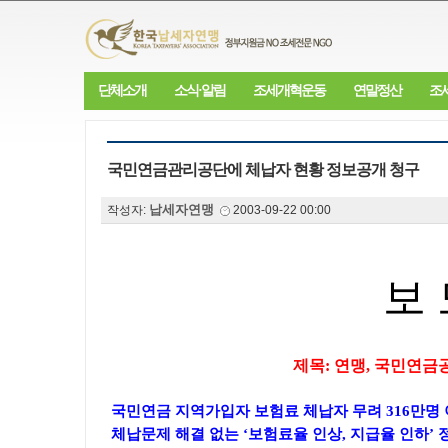
단체소개
소식·알림
조세개혁운동
연말정산
조
국민연금관리공단에 체납자 현황 정보공개 청구
납세자연맹
작성자:
2003-09-22 00:00
보 
제목: 연맹, 국민연금
국민연금 지역가입자 보험료 체납자 무려 316만명
체납문제 해결 없는 ‘보험료율 인상, 지급율 인하’ 