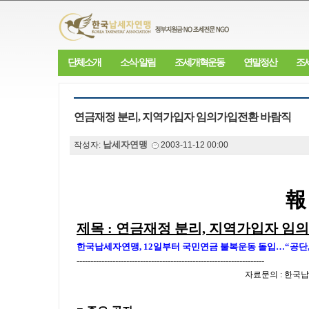
단체소개
소식·알림
조세개혁운동
연말정산
조
연금재정 분리, 지역가입자 임의가입전환 바람직
납세자연맹
작성자:
2003-11-12 00:00
報
제목 : 연금재정 분리, 지역가입자 임
한국납세자연맹, 12일부터 국민연금 불복운동 돌입…“공단
--------------------------------------------------------------------
자료문의 : 한국