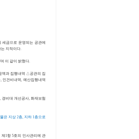
의 세금으로 운영되는 공관에
라는 지적이다.
며 이 같이 밝혔다.
 금액과 집행내역 △공관의 집
급, 인건비내역, 예산집행내역
작업, 경비대 개선공사, 화재보험
건물은 지상 2층, 지하 1층으로
 제1항 5호의 인사관리에 관