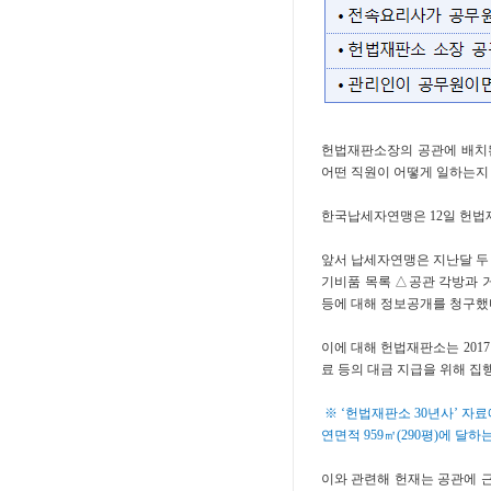
헌법재판소장의 공관에 배치된
어떤 직원이 어떻게 일하는지
한국납세자연맹은 12일 헌법
앞서 납세자연맹은 지난달 두
기비품 목록 △공관 각방과 거
등에 대해 정보공개를 청구했
이에 대해 헌법재판소는 2017
료 등의 대금 지급을 위해 
※ ‘헌법재판소 30년사’ 자료에
연면적 959㎡(290평)에 달하
이와 관련해 헌재는 공관에 근