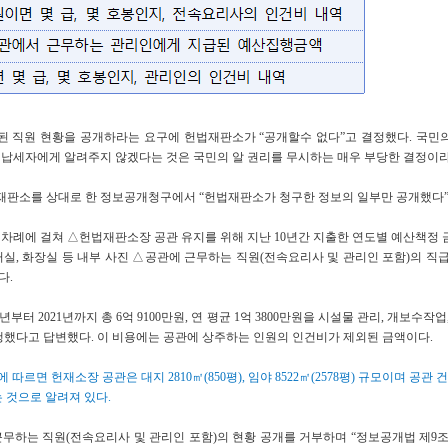
 직원 현황을 공개하라는 요구에 헌법재판소가 “공개할수 없다”고 결정했다. 국민
 납세자에게 알려주지 않겠다는 것은 국민의 알 권리를 무시하는 매우 부당한 결정이
재판소를 상대로 한 정보공개청구에서 “헌법재판소가 청구한 정보의 일부만 공개했다”
 차례에 걸쳐 △헌법재판소장 공관 유지를 위해 지난 10년간 지출한 연도별 예산책정
실, 화장실 등 내부 사진 △공관에 근무하는 직원(전속요리사 및 관리인 포함)의 직
다.
년부터 2021년까지 총 6억 9100만원, 연 평균 1억 3800만원을 시설물 관리, 개보수
집행했다고 답변했다. 이 비용에는 공관에 상주하는 인원의 인건비가 제외된 금액이다.
 따르면 헌재소장 공관은 대지 2810㎡(850평), 임야 8522㎡(2578평) 규모이며 공관 
는 것으로 알려져 있다.
무하는 직원(전속요리사 및 관리인 포함)의 현황 공개를 거부하며 “정보공개법 제9조