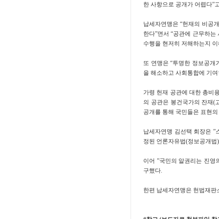
한 사항으로 공개가 어렵다”
납세자연맹은 “헌재의 비공개
한다”면서 “공관에 근무하는 
수행을 현저히 저해하는지 이
또 연맹은 “투명한 정보공개가
을 해소하고 사회통합에 기여
가령 헌재 공관에 대한 총비용
의 공관은 봉건국가의 잔재(
공개를 통해 국민들은 표현의 
납세자연맹 김선택 회장은 ”스
정된 언론자유법(정보공개법)
이어 ”국민의 알권리는 진영
구했다.
한편 납세자연맹은 헌법재판소