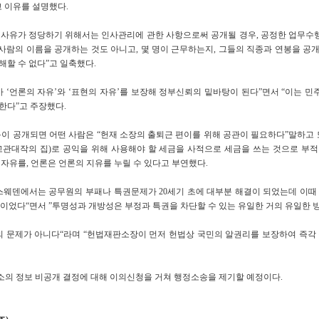
고 이유를 설명했다.
사유가 정당하기 위해서는 인사관리에 관한 사항으로써 공개될 경우, 공정한 업무수
사람의 이름을 공개하는 것도 아니고, 몇 명이 근무하는지, 그들의 직종과 연봉을 공
해할 수 없다”고 일축했다.
 ‘언론의 자유’와 ‘표현의 자유’를 보장해 정부신뢰의 밑바탕이 된다”면서 “이는 
한다”고 주장했다.
이 공개되면 어떤 사람은 “헌재 소장의 출퇴근 편이를 위해 공관이 필요하다”말하고 
고관대작의 집)로 공익을 위해 사용해야 할 세금을 사적으로 세금을 쓰는 것으로 부적
자유를, 언론은 언론의 지유를 누릴 수 있다고 부연했다.
웨덴에서는 공무원의 부패나 특권문제가 20세기 초에 대부분 해결이 되었는데 이때 가
이었다“면서 ”투명성과 개방성은 부정과 특권을 차단할 수 있는 유일한 거의 유일한 
의 문제가 아니다“라며 “헌법재판소장이 먼저 헌법상 국민의 알권리를 보장하여 즉각 
의 정보 비공개 결정에 대해 이의신청을 거쳐 행정소송을 제기할 예정이다.