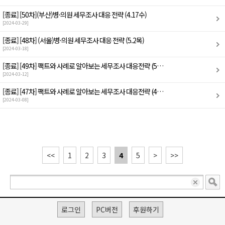
[종료]
[50차](부산)병·의원 세무조사 대응 전략 (4.17수)
[2024-03-29]
[종료]
[48차] (서울)병·의원 세무조사 대응 전략 (5.2목)
[2024-03-18]
[종료]
[49차] 팩트와 사례로 알아보는 세무조사 대응전략 (5…
[2024-03-12]
[종료]
[47차] 팩트와 사례로 알아보는 세무조사 대응전략 (4…
[2024-03-08]
<<
1
2
3
4
5
>
>>
로그인
PC버전
후원하기