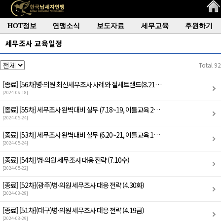
HOT정보
연맹소식
보도자료
세무교육
후원하기
세무조사 교육일정
Total 92
[종료]
[56차]병·의원 최신세무조사 사례와 절세트랜드(8.21…
[2024-06-18]
[종료]
[55차] 세무조사 완벽대비 실무 (7.18~19, 이틀교육 2…
[2024-05-24]
[종료]
[53차] 세무조사 완벽대비 실무 (6.20~21, 이틀교육 1…
[2024-05-24]
[종료]
[54차] 병·의원 세무조사 대응 전략 (7.10수)
[2024-05-22]
[종료]
[52차](광주)병·의원 세무조사 대응 전략 (4.30화)
[2024-03-29]
[종료]
[51차](대구)병·의원 세무조사 대응 전략 (4.19금)
[2024-03-29]