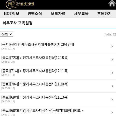
HOT정보
연맹소식
보도자료
세무교육
후원하기
세무조사 교육일정
Total 92
[공지]
(온라인)세무조사 완벽대비 풀 패키지 교육 안내
[2025-12-19]
[종료]
[72차] 비정기 세무조사 대응전략(12.18 목)
[2025-11-20]
[종료]
[71차] 비정기 세무조사 대응전략(12.11 목)
[2025-11-13]
[종료]
[70차] 비정기 세무조사 대응전략(11.20 목)
[2025-10-17]
[종료]
[69차] 비정기 세무조사 대응전략(11.13 목)
[2025-10-16]
[종료]
[68차] 기업 세무조사 대응전략(국제거래포함) (9.18,…
[2025-07-31]