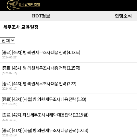
HOT정보
연맹소식
세무조사 교육일정
[종료]
[46차] 병·의원 세무조사 대응 전략 (4.13토)
[2024-02-23]
[종료]
[45차] 병·의원 세무조사 대응 전략 (3.15금)
[2024-02-15]
[종료]
[44차] 병·의원 세무조사 대응 전략 (2.22)
[2024-01-10]
[종료]
[43차](서울) 병·의원 세무조사 대응 전략 (1.30)
[2023-12-27]
[종료]
[42차]최신 세무조사 사례와 대응전략 (12.15 금)
[2023-11-17]
[종료]
[41차](서울) 병·의원 세무조사 대응 전략 (12.13)
[2023-11-14]