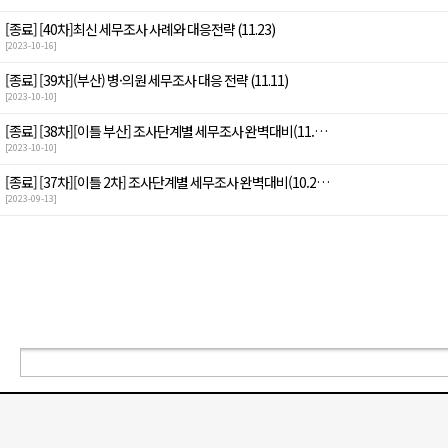
[종료]
[40차]최신 세무조사 사례와 대응전략 (11.23)
[2023-10-16]
[종료]
[39차](부산) 병·의원 세무조사 대응 전략 (11.11)
[2023-10-10]
[종료]
[38차][이틀 부산] 조사단계별 세무조사 완벽대비(11.…
[2023-10-10]
[종료]
[37차][이틀 2차] 조사단계별 세무조사 완벽대비(10.2…
[2023-09-13]