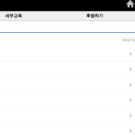
세무교육
후원하기
Total 92