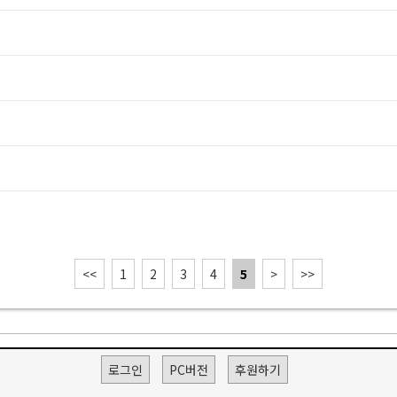
<<
1
2
3
4
5
>
>>
로그인
PC버전
후원하기