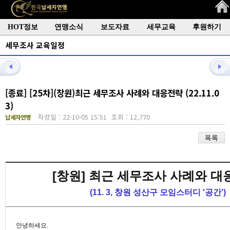
HOT정보
연맹소식
보도자료
세무교육
후원하기
세무조사 교육일정
[종료] [25차](창원)최근 세무조사 사례와 대응전략 (22.11.0
3)
작성일 : 22-10-05 15:51
조회 : 12,770
납세자연맹
목록
[창원] 최근 세무조사 사례와 
(11. 3, 창원 성산구 모임스터디 '공간')
안녕하세요.