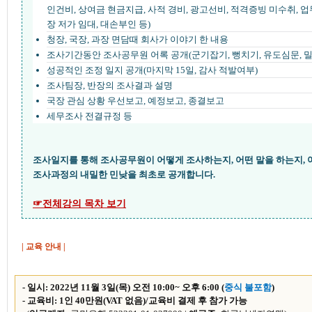
인건비, 상여금 현금지급, 사적 경비, 광고선비, 적격증빙 미수취, 
장 저가 임대, 대손부인 등)
청장, 국장, 과장 면담때 회사가 이야기 한 내용
조사기간동안 조사공무원 어록 공개(군기잡기, 뻥치기, 유도심문, 밀
성공적인 조정 일지 공개(마지막 15일, 감사 적발여부)
조사팀장, 반장의 조사결과 설명
국장 관심 상황 우선보고, 예정보고, 종결보고
세무조사 전결규정 등
조사일지를 통해 조사공무원이 어떻게 조사하는지, 어떤 말을 하는지, 
조사과정의 내밀한 민낮을 최초로 공개합니다.
☞전체강의 목차 보기
| 교육 안내 |
- 일시: 2022년 11월 3일(목) 오전 10:00~ 오후 6:00 (
중식 불포함
)
- 교육비: 1인 40만원(VAT 없음)/교육비 결제 후 참가 가능