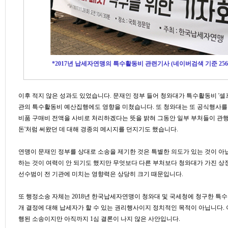
*2017년 납세자연맹의 특수활동비 관련기사 (네이버검색 기준 25
이후 적지 않은 성과도 있었습니다. 문재인 정부 들어 청와대가 특수활동비 '셀프
관의 특수활동비 예산집행에도 영향을 미쳤습니다.
또 청와대는 또 공식행사를
비품 구매비 전액을 사비로 처리하겠다는 뜻을 밝혀 그동안 일부 부처들이 관
돈'처럼 써왔던 데 대해 경종의 메시지를 던지기도 했습니다.
연맹이 문재인 정부를 상대로 소송을 제기한 것은 특별한 의도가 있는 것이 아
하는 것이 여력이 안 되기도 했지만 무엇보다 다른 부처보다 청와대가 가진 상
선수범이 전 기관에 미치는 영향력은 상당히 크기 때문입니다.
또 행정소송 자체는 2018년 한국납세자연맹이 청와대 및 국세청에 청구한 특
개 결정에 대해 납세자가 할 수 있는 권리행사이지 정치적인 목적이 아닙니다. 이 
행된 소송이지만 아직까지 1심 결론이 나지 않은 사안입니다.