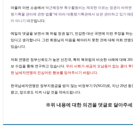
아울러 이번 소송에서
박근혜정부 특수활동비는 제외한 이유는 정권이 바뀌면 
령기록물 관리에 관한 법률”에 따라 대통령기록관에서 보관·관리하고 있기 
이 아니기 때문
입니다.
메일의 댓글을 보면서 왜 하필 정권 말기, 민감한 대선 국면에 이런 주장을 하는
있다고 생각합니다. 그런 회원님의 마음을 헤아리지 못한 것에 대해 저희 연
있습니다.
저희 연맹은 정부신뢰도가 높은 선진국, 특히 북유럽의 비슷한 사례에 대해 20
보 수집을 통해 연구하고 있습니다.
우리 사회가 세금의 오남용이 없는 좀더 투
한 납세자연맹의 진심어린 행보를 믿어주시기 바랍니다
.
한국납세자연맹은 정부지원금을 받지 않는 비정부기구(NGO)로, 지난 20년 동
왔고, 앞으로도 지켜 나갈 것을 약속드립니다.
※위 내용에 대한 의견을 댓글로 달아주