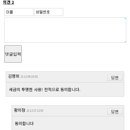
의견 2
댓글입력
김명희
21-11-09 19:36
답변
세금의 투명한 사용! 전적으로 동의합니다.
황의정
21-12-27 12:54
답변
동의합니다