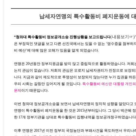
납세자연맹의 특수활동비 폐지운동에 
(
내용보기☞
)
“청와대 특수활동비 정보공개소송 진행상황을 보고드립니다
은 부정적인 댓글을 보고 다른 선진국에서는 있을 수 없는 ‘영수증을 첨부하
비 예산’에 대해 많은 오해가 있음을 알게 되었습니다.
연맹은 20년동안 정부지원금을 받지 않고 중립적으로 활동하였습니다. 저희
는지 관심이 없습니다. 저희의 관심은 오로지 납세자권리가 진정으로 보장되
니다. 지금과 같이 제도적으로 투명성이 보장되지 않는다면 누가 집권을 하든
우리 사회는 갈등만 깊어지게 될 것입니다.
특수활동비 예산은 대통령 개인의
문제
이기 때문입니다.
이번 청와대 정보공개소송을 보면서 납세자연맹의 정치적 성향을 알았다고 
연맹이 특수활동비 폐지운동을 한 것은 2015년부터입니다. 그 당시 박근혜 
한 17개 정부기관을 상대로 특수활동비 집행내역을 정보공개청구하였습니다
이후 연맹은 2017년 이전 정부의 국정농단과 부패사건을 목도하면서 우리나