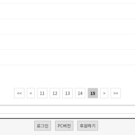
<<
<
11
12
13
14
15
>
>>
로그인
PC버전
후원하기