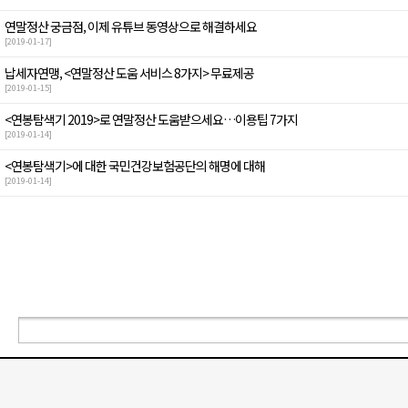
연말정산 궁금점, 이제 유튜브 동영상으로 해결하세요
[2019-01-17]
납세자연맹, <연말정산 도움 서비스 8가지> 무료제공
[2019-01-15]
<연봉탐색기 2019>로 연말정산 도움받으세요…이용팁 7가지
[2019-01-14]
<연봉탐색기>에 대한 국민건강보험공단의 해명에 대해
[2019-01-14]