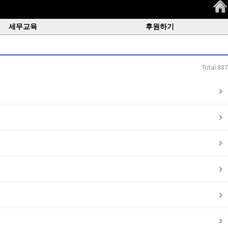
세무교육
후원하기
Total 887