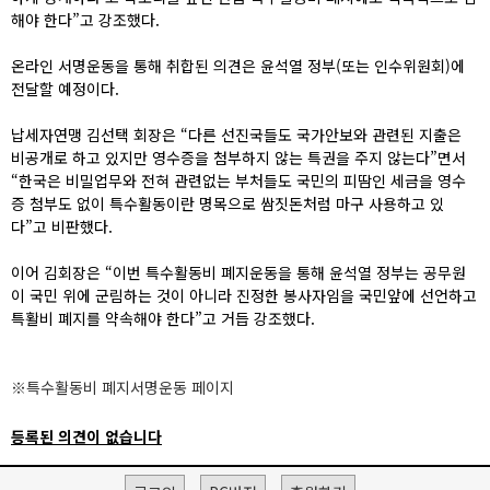
해야 한다”고 강조했다.
온라인 서명운동을 통해 취합된 의견은 윤석열 정부(또는 인수위원회)에
전달할 예정이다.
납세자연맹 김선택 회장은 “다른 선진국들도 국가안보와 관련된 지출은
비공개로 하고 있지만 영수증을 첨부하지 않는 특권을 주지 않는다”면서
“한국은 비밀업무와 전혀 관련없는 부처들도 국민의 피땀인 세금을 영수
증 첨부도 없이 특수활동이란 명목으로 쌈짓돈처럼 마구 사용하고 있
다”고 비판했다.
이어 김회장은 “이번 특수활동비 폐지운동을 통해 윤석열 정부는 공무원
이 국민 위에 군림하는 것이 아니라 진정한 봉사자임을 국민앞에 선언하고
특활비 폐지를 약속해야 한다”고 거듭 강조했다.
※특수활동비 폐지서명운동 페이지
등록된 의견이 없습니다