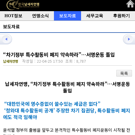
HOT정보
연맹소식
보도자료
세무교육
후원하기
보도자료
“차기정부 특수활동비 폐지 약속하라”…서명운동 돌입
작성일 : 22-04-25 17:50
조회 : 8,787
납세자연맹
목록
납세자연맹, “차기정부 특수활동비 폐지 약속하라”…서명운동
돌입
“대한민국에 영수증없이 쓸수있는 세금은 없다”
‘청와대 특수활동비 공개’ 주장한 차기 집권당, 특수활동비 폐지
에도 적극 임해야
윤석열 정부의 출범을 앞두고 본격적인 특수활동비 폐지운동이 시작될 전