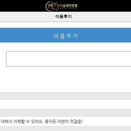
이용후기
이 용 후 기
 대해서 이해할 수 있어요. 종자돈 마련의 첫걸음!