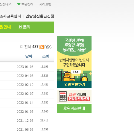
신청내역
후원참여
사이트맵
조사교육센터
|
연말정산환급신청
원안내
1:1 문의
전체
487
날짜
조회
2023-01-03
15,195
2022-04-06
15,826
2022-02-10
17,451
2022-02-07
17,382
2022-01-14
17,352
2022-01-06
17,300
2021-12-08
21,411
2021-06-08
16,798