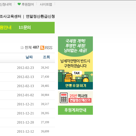
신청내역
후원참여
사이트맵
조사교육센터
|
연말정산환급신청
원안내
1:1 문의
전체
487
날짜
조회
2012-02-23
28,342
2012-02-13
27,430
2012-02-13
28,485
2012-01-02
30,984
2011-12-21
28,517
2011-12-21
28,205
2011-12-20
27,199
2011-12-12
26,699