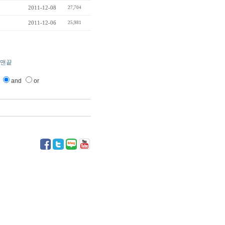
2011-12-08
27,704
2011-12-06
25,981
맨끝
and
or