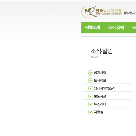
단체소개
소식·알림
조