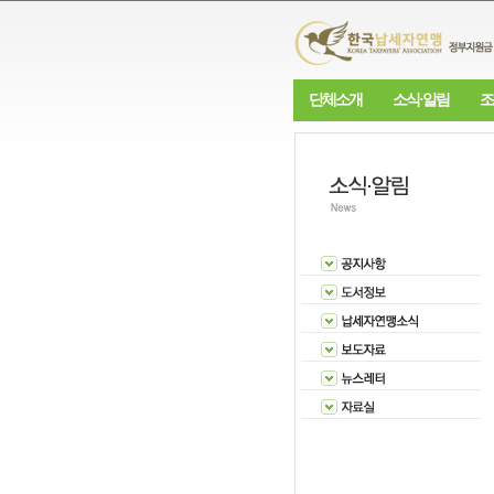
단체소개
소식·알림
조