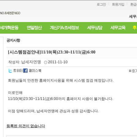
로그인
회원가입
환급
세무
세개혁운동
연말정산
계산기&조세정보
세무상담
세무교육
후
공지사항
[시스템점검안내]11/10(목)23:30~11/11(금)6:00
납세자연맹
작성자:
2011-11-10
회원님들의 안전한 홈페이지사용을 위해 시스템 점검 예정입니다.
이로인해
11/10(목)23:30~11/11(금)6:00까지 홈페이지 사용이 불가합니다.
이점 양해드리며, 납세자연맹에 관심과 성원 감사합니다.
등록된 의견이 없습니다