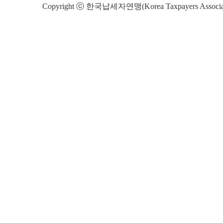
Copyright ⓒ 한국납세자연맹(Korea Taxpayers Association