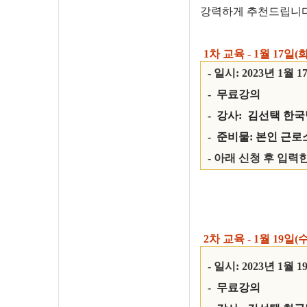
강력하게 추천드립니
1차 교육 - 1월 17일(
-
일시:
2023
년
1
월
1
- 무료강의
- 강사: 김선택 한
-
준비물: 본인 근
- 아래 신청 후 입력
2차 교육 - 1월 19일(
-
일시:
2023
년
1
월
1
- 무료강의