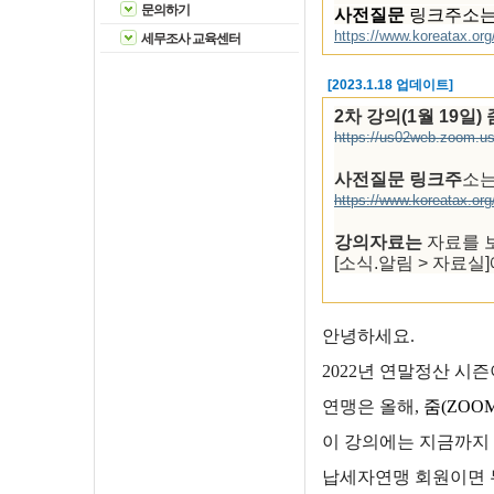
문의하기
사전질문
링크주소는
https://www.koreatax.org
세무조사 교육센터
[2023.1.18 업데이트]
2차 강의(1월 19일
https://us02web.zoom
사전질문 링크주
소는
https://www.koreatax.org
강의자료는
자료를 
[소식.알림 > 자료
안녕하세요.
2022
년 연말정산 시
연맹은 올해,
줌
(ZOO
이 강의에는 지금까지
납세자연맹 회원이면 