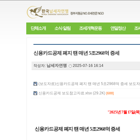
단체소개
소식·알림
조세개혁운동
연말정산
조
신용카드공제 폐지 땐 매년 5조2968억 증세
납세자연맹
작성자:
2025-07-16 16:14
(보도자료)신용카드공제 폐지 땐 매년 5조2968억 증세 보도자료.h
신용카드공제 보도참고자료.xlsx (29.2K)
[688]
"2025년 7월 17일
신용카드공제 폐지 땐 매년 5조2968억 증세