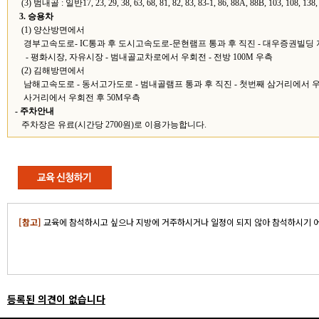
(3) 범내골 : 일반17, 23, 29, 38, 63, 68, 81, 82, 83, 83-1, 86, 88A, 88B, 103, 108, 13
3. 승용차
(1) 양산방면에서
경부고속도로- IC통과 후 도시고속도로-문현램프 통과 후 직진 - 대우증권빌딩
- 평화시장, 자유시장 - 범내골교차로에서 우회전 - 전방 100M 우측
(2) 김해방면에서
남해고속도로 - 동서고가도로 - 범내골램프 통과 후 직진 - 첫번째 삼거리에서 
사거리에서 우회전 후 50M우측
- 주차안내
주차장은 유료(시간당 2700원)로 이용가능합니다.
[참고]
교육에 참석하시고 싶으나 지방에 거주하시거나 일정이 되지 않아 참석하시기 
등록된 의견이 없습니다