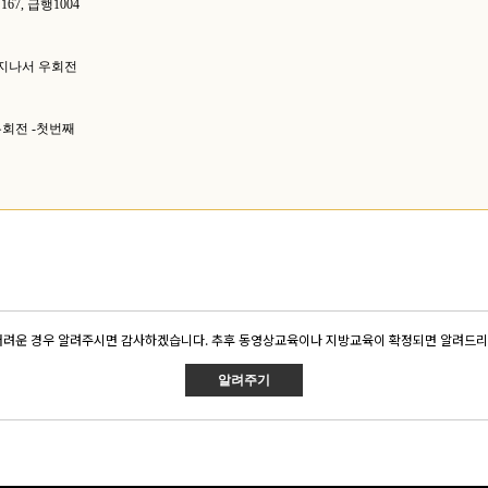
8, 167, 급행1004
 지나서 우회전
우회전 -첫번째
어려운 경우 알려주시면 감사하겠습니다. 추후 동영상교육이나 지방교육이 확정되면 알려드리
알려주기