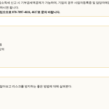
득세 신고 시 기부금세액공제가 가능하며, 기업의 경우 사업자등록증 및 담당자메일 
제하시면 됩니다.
070-7097-4616, 4617로 문의 바랍니다.
험
 강의
알아보고 리스크를 방지하는 좋은 방법에 대해 살펴본다.