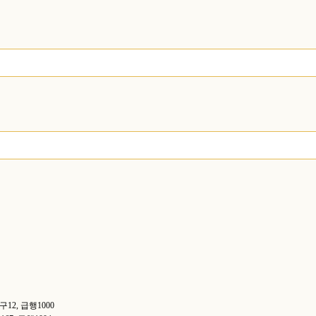
산진구12, 급행1000