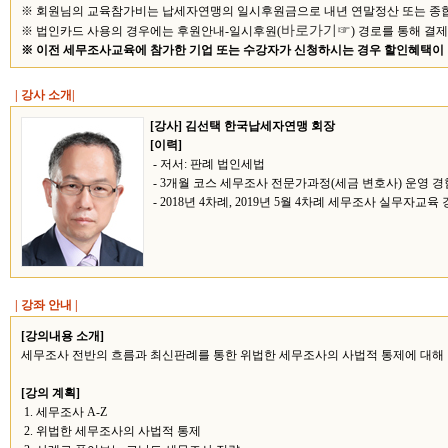
※ 회원님의 교육참가비는 납세자연맹의 일시후원금으로 내년 연말정산 또는 종합소
바로가기☞
※ 법인카드 사용의 경우에는 후원안내-일시후원(
) 경로를 통해 결
※ 이전 세무조사교육에 참가한 기업 또는 수강자가 신청하시는 경우 할인혜택이 있으므로 
| 강사 소개|
[강사] 김선택 한국납세자연맹 회장
[이력]
- 저서: 판례 법인세법
- 3개월 코스 세무조사 전문가과정(세금 변호사) 운영 경
- 2018년 4차례, 2019년 5월 4차례 세무조사 실무자교육
| 강좌 안내 |
[강의내용 소개]
세무조사 전반의 흐름과 최신판례를 통한 위법한 세무조사의 사법적 통제에 대해 
[강의 계획]
1. 세무조사 A-Z
2. 위법한 세무조사의 사법적 통제