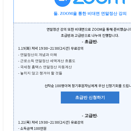
둘. ZOOM을 통한 비대면 연말정산 강의
연말정산 강의 또한 비대면으로 ZOOM을 통해 준비했습니다
초급반과 고급반으로 나누어 진행합니다.
- 초급반
-
1.19(화) 저녁 19:00~21:00(2시간) 무료강의
-
연말정산의 개념과 이해
-
근로소득 연말정산 세액계산 흐름도
-
국세청 홈택스 연말정산 자동계산
-
놓치지 않고 챙겨야 할 것들
선착순 100명이며 정기후원자님에게 우선 신청기회를 드립
초급반 신청하기
- 고급반
-
1.21(목) 저녁 19:00~21:00(2시간) 유료강의
- 소득금액 100만원