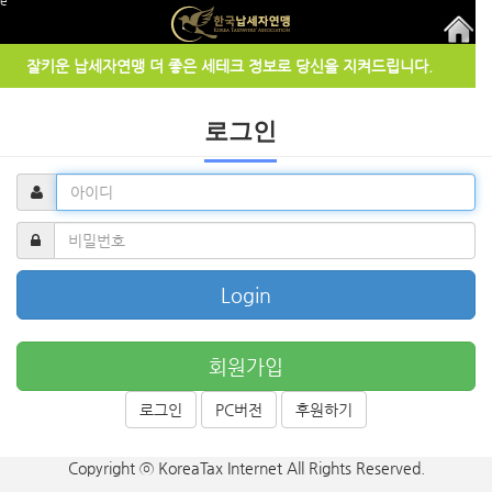
ge
잘키운 납세자연맹 더 좋은 세테크 정보로 당신을 지켜드립니다.
로그인
Login
회원가입
로그인
PC버전
후원하기
Copyright ⓒ KoreaTax Internet All Rights Reserved.