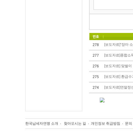
[보도자료]“장마 
278
[보도자료]종합소
277
[보도자료] 맞벌이
276
[보도자료] 환급수
275
[보도자료]연말정
274
한국납세자연맹 소개
찾아오시는 길
개인정보 취급방침
문의