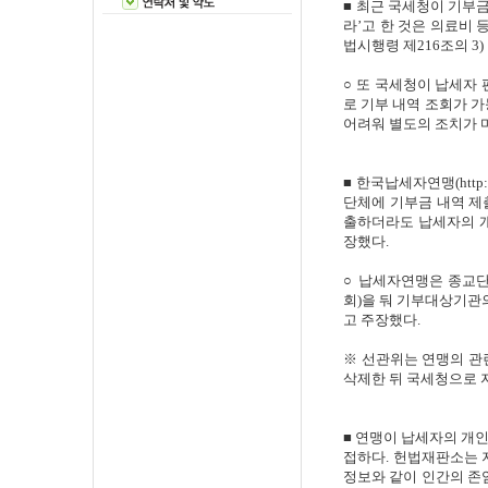
■ 최근 국세청이 기부금
라’고 한 것은 의료비
법시행령 제216조의 3
○ 또 국세청이 납세자
로 기부 내역 조회가 
어려워 별도의 조치가 
■ 한국납세자연맹(http:
단체에 기부금 내역 제
출하더라도 납세자의 개
장했다.
○ 납세자연맹은 종교
회)을 둬 기부대상기관
고 주장했다.
※ 선관위는 연맹의 관
삭제한 뒤 국세청으로 
■ 연맹이 납세자의 개
접하다. 헌법재판소는 지
정보와 같이 인간의 존