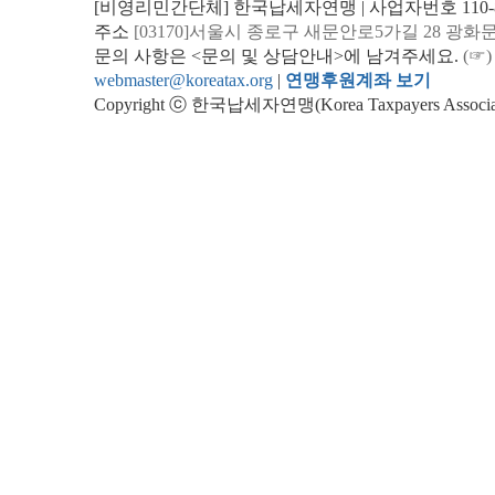
[비영리민간단체] 한국납세자연맹 | 사업자번호 110-82
주소
[03170]서울시 종로구 새문안로5가길 28 광화
문의 사항은 <문의 및 상담안내>에 남겨주세요.
(☞)
webmaster@koreatax.org
|
연맹후원계좌 보기
Copyright ⓒ 한국납세자연맹(Korea Taxpayers Association