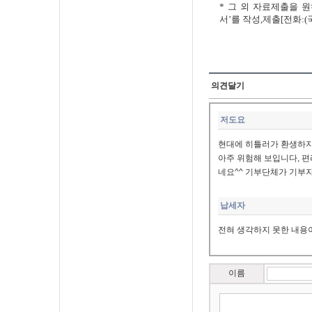
* 그 외 자료제출을 원
서’를 작성,제출[전화:(
의견달기
저도요
현대에 히틀러가 환생하지
아주 위험해 보입니다, 
네요^^ 기부단체가 기부
납세자
전혀 생각하지 못한 내용
이름