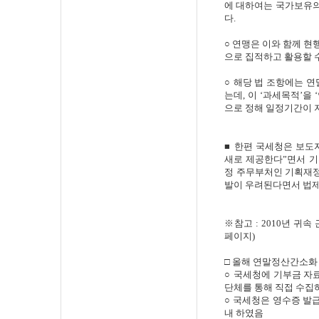
에 대하여는 국가보유의 
다.
○ 연맹은 이와 함께 
으로 집적하고 활용할 
○ 해당 법 조항에는 
는데, 이 ‘과세목적’을
으로 정해 일정기간이 
■ 한편 국세청은 보도
새로 제공한다”면서 기
정 주무부처인 기획재정
발이 우려된다면서 법제
※참고 : 2010년 귀속
페이지)
□ 올해 연말정산간소화
○ 국세청에 기부금 자
단체를 통해 직접 수집
○ 국세청은 영수증 발급
내 하였음