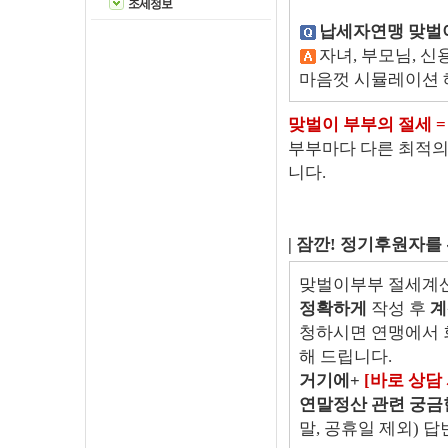
조세정보
납세자연맹 맞벌
자녀, 부모님, 신
마음껏 시뮬레이션 
맞벌이 부부의 절세 =
부부마다 다른 최적의
니다.
| 잠깐! 정기후원자를
맞벌이부부 절세계산
정확하게
작성 후
계
청하시면 연맹에서 
해 드립니다.
거기에+
[바로 상담
연말정산 관련 궁금
말, 공휴일 제외) 