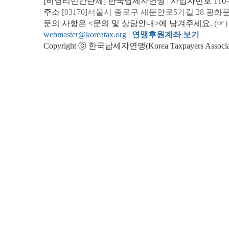
[비영리민간단체] 한국납세자연맹 | 사업자번호 110-82
주소
[03170]서울시 종로구 새문안로5가길 28 광화
문의 사항은 <문의 및 상담안내>에 남겨주세요.
(☞)
webmaster@koreatax.org
|
연맹후원계좌 보기
Copyright ⓒ 한국납세자연맹(Korea Taxpayers Association