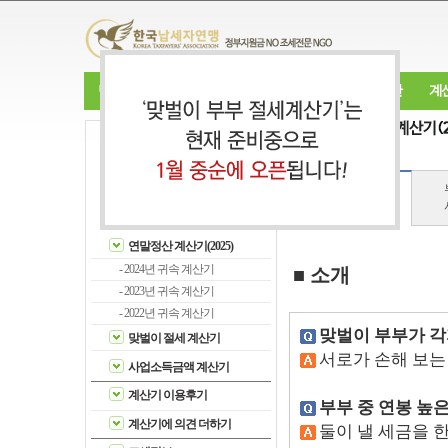
단체소개
소식·알림
조세개혁운동
연말정산
계
계산기 & 조세정보
Calculator & Information
소개
연말정산 계산기(2025)
- 2024년 귀속 계산기
■ 소개
- 2023년 귀속 계산기
- 2022년 귀속 계산기
맞벌이 부부가 각
맞벌이 절세 계산기
서로가 손해 보는
사업소득금액 계산기
계산기 이용후기
부부 중 연봉 높
계산기에 의견 더하기
둘이 낼 세금을 