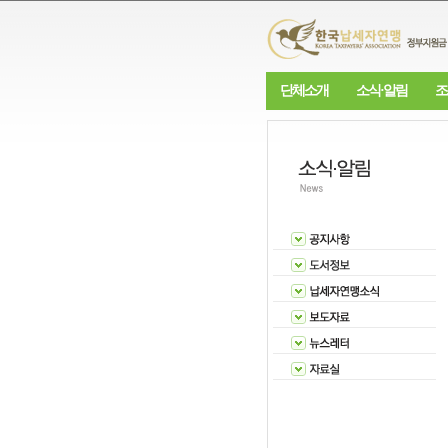
단체소개
소식·알림
조