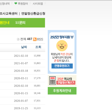
신청내역
후원참여
사이트맵
조사교육센터
|
연말정산환급신청
원안내
1:1 문의
전체
487
날짜
조회
2021-02-10
15,998
2021-01-07
15,863
2020-03-18
16,931
2020-03-11
17,579
2020-02-10
16,681
2020-01-15
18,146
2020-01-07
17,931
2019-11-25
15,513