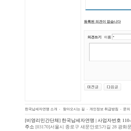
등록된 의견이 없습니다
의견쓰기
이름
한국납세자연맹 소개
찾아오시는 길
개인정보 취급방침
문의
[비영리민간단체] 한국납세자연맹 | 사업자번호 110-82
주소
[03170]서울시 종로구 새문안로5가길 28 광화