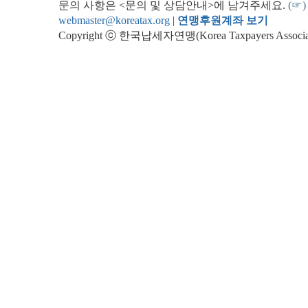
문의 사항은 <문의 및 상담안내>에 남겨주세요.
(☞)
webmaster@koreatax.org
|
연맹후원계좌 보기
Copyright ⓒ 한국납세자연맹(Korea Taxpayers Association