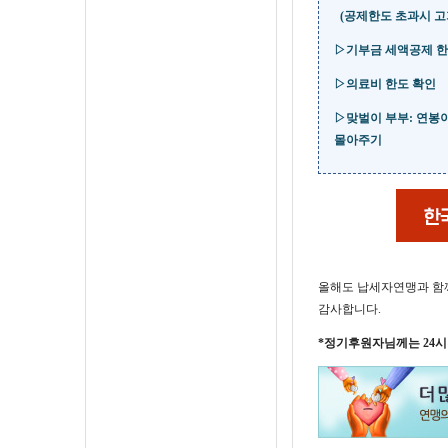
(공제한도 초과시 고
▷기부금 세액공제 한
▷의료비 한도 확인
▷맞벌이 부부: 연봉이
몰아주기
올해도 납세자연맹과 함
감사합니다.
*정기후원자님께는 24시