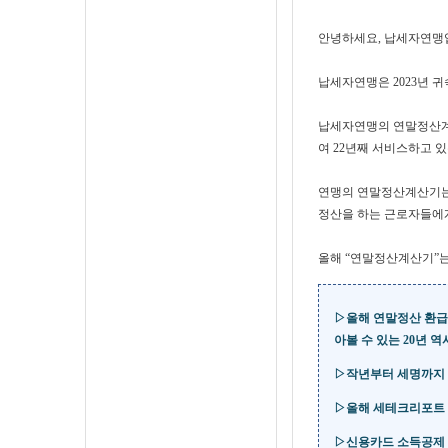
안녕하세요, 납세자연맹
납세자연맹은 2023년 
납세자연맹의 연말정산계산
여 22년째 서비스하고 
연맹의 연말정산계산기는
정산을 하는 근로자들에게
올해 “연말정산계산기”
▷
올해 연말정산 환급
아볼 수 있는 20년 
▷
작년부터 세명까지 저
▷
올해 세테크리포트 
▷신용카드 소득공제 