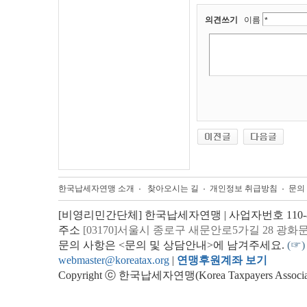
의견쓰기
이름
한국납세자연맹 소개
찾아오시는 길
개인정보 취급방침
문의
[비영리민간단체] 한국납세자연맹 | 사업자번호 110-82
주소
[03170]서울시 종로구 새문안로5가길 28 광화
문의 사항은 <문의 및 상담안내>에 남겨주세요.
(☞)
webmaster@koreatax.org
|
연맹후원계좌 보기
Copyright ⓒ 한국납세자연맹(Korea Taxpayers Association