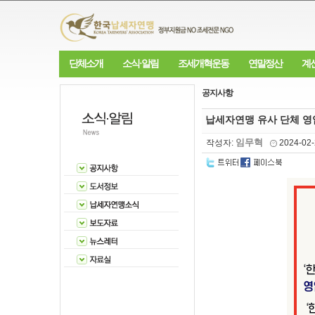
단체소개
소식·알림
조세개혁운동
연말정산
계
공지사항
납세자연맹 유사 단체 영
임무혁
작성자:
2024-02