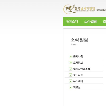
단체소개
소식·알림
조