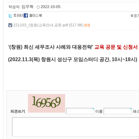
임무혁
작성자:
2022-10-05
221103_(창원)교육안내 공문.pdf (517.9K)
[53]
‘(창원) 최신 세무조사 사례와 대응전략’
교육 공문 및 신청서
(2022.11.3(목) 창원시 성산구 모임스터디 공간, 10시~18시)
의견쓰기
이름
패