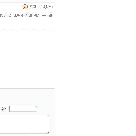
조회 : 10,026
스워드