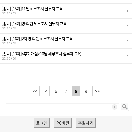
[종료]
[15차]11월 세무조사 실무자 교육
[2019-10-22]
[종료]
[14차]병·의원 세무조사 실무자 교육
[2019-10-08]
[종료]
[16차]2차 병·의원 세무조사 실무자 교육
[2019-10-08]
[종료]
[13차]<추가개설>10월 세무조사 실무자 교육
[2019-09-26]
<<
<
6
7
8
9
>>
로그인
PC버전
후원하기