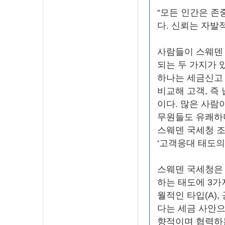
“모든 인간은 존
다. 신뢰는 자발
사람들이 스웨덴 
되는 두 가지가 
하나는 세금신고 
비교해 고객, 즉
이다. 많은 사람
무원들도 유쾌하며
스웨덴 국세청 
‘고객응대 태도의
스웨덴 국세청은
하는 태도에 3가
월적인 타입(A)
다는 세금 사안으로
향적이며 협력하는