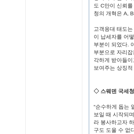
도 C만이 신뢰를
청의 개혁은 A,
고객응대 태도는
이 납세자를 어떻
부분이 되었다. 
부분으로 자리잡
각하게 받아들이
보여주는 상징적
◇ 스웨덴 국세
“순수하게 돕는 
보일 때 시작되며
라 봉사하고자 하
구도 도울 수 없다