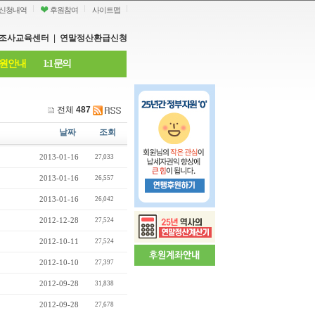
신청내역
후원참여
사이트맵
조사교육센터
|
연말정산환급신청
원안내
1:1 문의
전체
487
날짜
조회
2013-01-16
27,033
2013-01-16
26,557
2013-01-16
26,042
2012-12-28
27,524
2012-10-11
27,524
2012-10-10
27,397
2012-09-28
31,838
2012-09-28
27,678