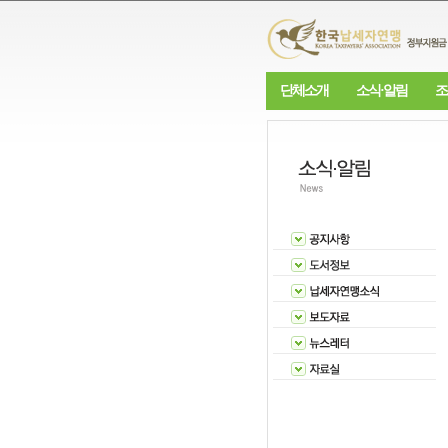
단체소개
소식·알림
조