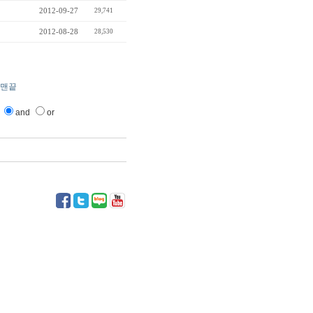
2012-09-27
29,741
2012-08-28
28,530
맨끝
and
or