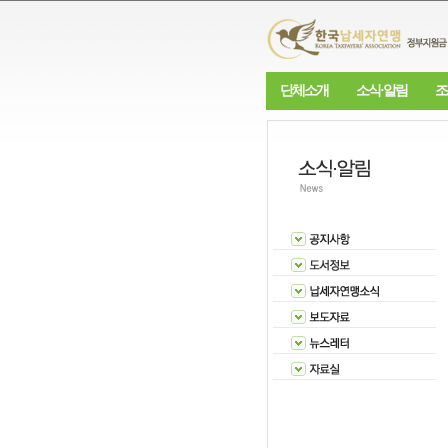
단체소개
소식·알림
조