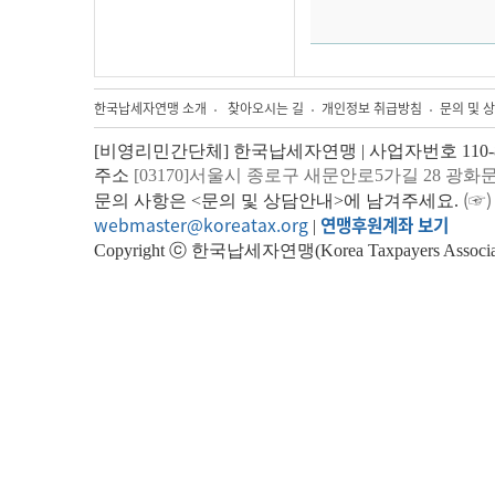
한국납세자연맹 소개
찾아오시는 길
개인정보 취급방침
문의 및 
[비영리민간단체] 한국납세자연맹 | 사업자번호 110-82
주소
[03170]서울시 종로구 새문안로5가길 28 광화
(☞)
문의 사항은 <문의 및 상담안내>에 남겨주세요.
webmaster@koreatax.org
연맹후원계좌 보기
|
Copyright ⓒ 한국납세자연맹(Korea Taxpayers Association