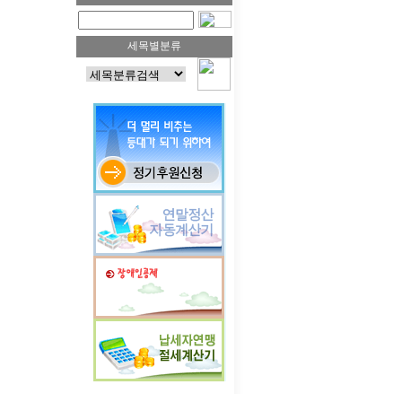
세목별분류