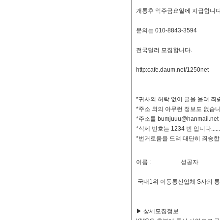
개통후 익주금요일에 지급함니다
문의는 010-8843-3594
전국딜러 모집합니다.
http:cafe.daum.net/1250net
*귀사의 허락 없이 글을 올려 죄
*주소 외의 아무런 정보도 없습니
*주소를 bumjuuu@hanmail.
*삭제 번호는 1234 번 입니다......
*번거로움을 드려 대단히 죄송합
이름 :
성공자
국내1위 이동통신업체 S사의 
▶ 상세모집정보