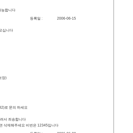
로 가능합니다
등록일 :
2006-06-15
 모십니다
보장)
882)로 문의 하세요
올려서 죄송합니다
면 삭제해주세요 비번은 12345입니다