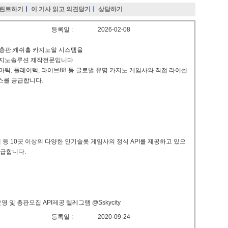
린트하기
ㅣ
이 기사 읽고 의견달기
ㅣ
상담하기
등록일 :
2026-02-08
덤총판,캐쉬홀 카지노알 시스템을
카지노솔루션 제작전문입니다
틱, 플레이텍, 라이브88 등 글로벌 유명 카지노 게임사와 직접 라이센
비스를 공급합니다.
 등 10곳 이상의 다양한 인기슬롯 게임사의 정식 API를 제공하고 있으
공급합니다.
및 총판모집 API제공 텔레그램 @Sskycity
등록일 :
2020-09-24