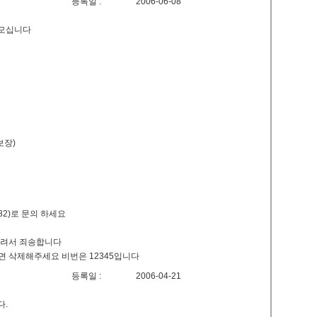
등록일 :
2006-06-08
 모십니다
보장)
882)로 문의 하세요
올려서 죄송합니다
면 삭제해주세요 비번은 12345입니다
등록일 :
2006-04-21
다.