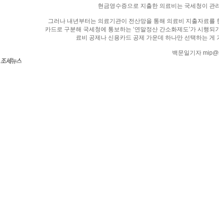
현금영수증으로 지출한 의료비는 국세청이 관리
그러나 내년부터는 의료기관이 전산망을 통해 의료비 지출자료를 
카드로 구분해 국세청에 통보하는 ‘연말정산 간소화제도’가 시행되기
료비 공제나 신용카드 공제 가운데 하나만 선택하는 게 
백문일기자 mip@seo