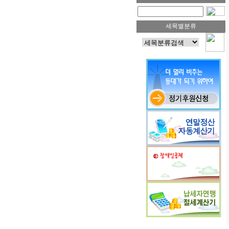
세목별분류