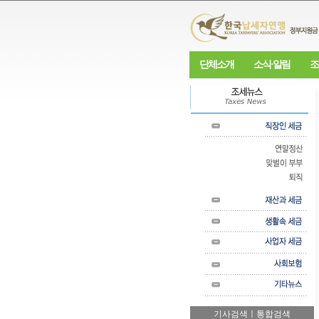
단체소개
소식·알림
조
기사검색ㅣ통합검색