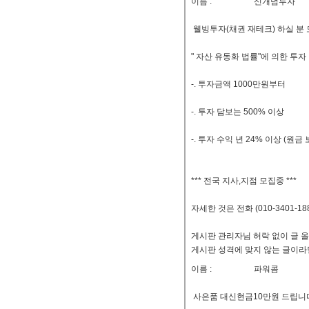
이름 :
신개념투자
웰빙투자(채권 재테크) 하실 분
" 자산 유동화 법률"에 의한 투자
-. 투자금액 1000만원부터
-. 투자 담보는 500% 이상
-. 투자 수익 년 24% 이상 (원금 
*** 전국 지사,지점 모집중 ***
자세한 것은 전화 (010-3401-1
게시판 관리자님 허락 없이 글 
게시판 성격에 맞지 않는 글이라
이름 :
파워콤
사은품 대신현금10만원 드립니