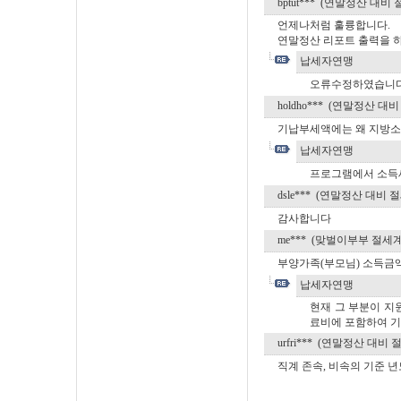
bptut*** (연말정산 대비
언제나처럼 훌륭합니다.
연말정산 리포트 출력을 하
납세자연맹
오류수정하였습니다
holdho*** (연말정산 
기납부세액에는 왜 지방소득
납세자연맹
프로그램에서 소득세
dsle*** (연말정산 대비
감사합니다
me*** (맞벌이부부 절세
부양가족(부모님) 소득금
납세자연맹
현재 그 부분이 지
료비에 포함하여 기
urfri*** (연말정산 대비
직계 존속, 비속의 기준 년도 