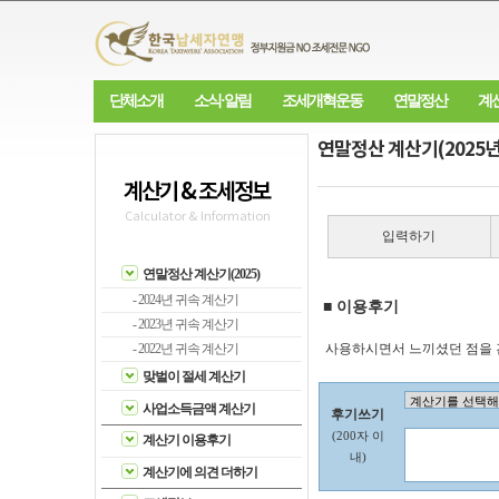
단체소개
소식·알림
조세개혁운동
연말정산
계
연말정산 계산기(2025년
계산기 & 조세정보
Calculator & Information
입력하기
연말정산 계산기(2025)
- 2024년 귀속 계산기
■ 이용후기
- 2023년 귀속 계산기
- 2022년 귀속 계산기
사용하시면서 느끼셨던 점을
맞벌이 절세 계산기
사업소득금액 계산기
계산기 이용후기
계산기에 의견 더하기