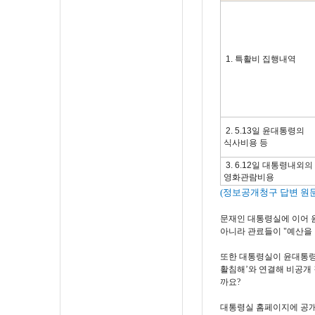
1. 특활비 집행내역
2. 5.13일 윤대통령의
식사비용 등
3. 6.12일 대통령내외의
영화관람비용
(정보공개청구 답변 원문
문재인 대통령실에 이어 
아니라 관료들이 "예산을
또한 대통령실이 윤대통령
활침해’와 연결해 비공개
까요?
대통령실 홈페이지에 공개