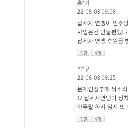
홍*기
22-08-03 09:08
납세자 연맹이 민주당
사입은건 안불편했냐
납세자 연맹 후원금 
답글
수정
박*규
22-08-03 08:25
문제인정부때 찍소리
요 납세자연맹이 정치
아무말 하지 않지 또
답글
수정