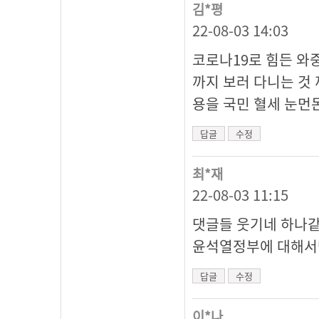
김*평
22-08-03 14:03
코로나19로 힘든 와
까지 보러 다니는 것
용을 국민 혈세 눈먼
답글
수정
최*재
22-08-03 11:15
댓글들 웃기네 하나
윤석열정부에 대해서
답글
수정
이*나