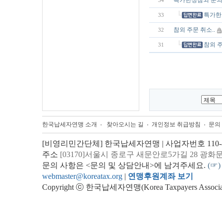
특가한정참외 문
34
특가한
33
참외 주문 취소..
32
참외 주
31
한국납세자연맹 소개
찾아오시는 길
개인정보 취급방침
문의
[비영리민간단체] 한국납세자연맹 | 사업자번호 110-82
주소
[03170]서울시 종로구 새문안로5가길 28 광화
문의 사항은 <문의 및 상담안내>에 남겨주세요.
(☞)
webmaster@koreatax.org
|
연맹후원계좌 보기
Copyright ⓒ 한국납세자연맹(Korea Taxpayers Association