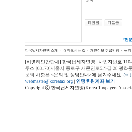
했다...
*
전
한국납세자연맹 소개
찾아오시는 길
개인정보 취급방침
문의
[비영리민간단체] 한국납세자연맹 | 사업자번호 110-82
주소
[03170]서울시 종로구 새문안로5가길 28 광화
문의 사항은 <문의 및 상담안내>에 남겨주세요.
(☞)
webmaster@koreatax.org
|
연맹후원계좌 보기
Copyright ⓒ 한국납세자연맹(Korea Taxpayers Association