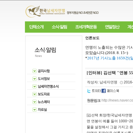
단체소개
소식·알림
조세개혁운동
연말정산
계
언론보도
연맹이 노출되는 수많은 기사
모았습니다
.(2018. 8. 15~)
*
2017
년 기사노출
1659
건
(
[인터뷰] 김선택 "연봉 5
작성자:
납세자연맹
2016
http://news.nave
[김선택 회장/한국납세자연맹 
면 연봉이 예를 들어 1000~2
물을 설정해서 그걸 가지고 증