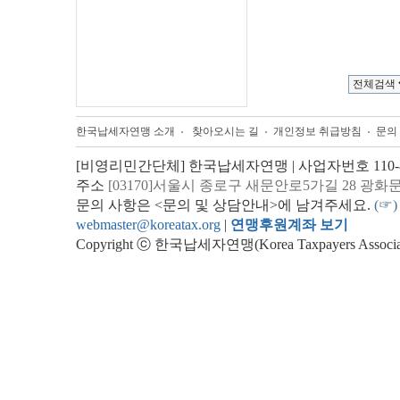
한국납세자연맹 소개
찾아오시는 길
개인정보 취급방침
문의
[비영리민간단체] 한국납세자연맹 | 사업자번호 110-82
주소
[03170]서울시 종로구 새문안로5가길 28 광화
문의 사항은 <문의 및 상담안내>에 남겨주세요.
(☞)
webmaster@koreatax.org
|
연맹후원계좌 보기
Copyright ⓒ 한국납세자연맹(Korea Taxpayers Association