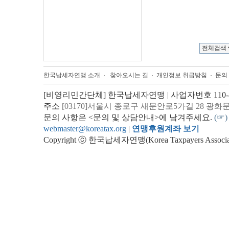
한국납세자연맹 소개
찾아오시는 길
개인정보 취급방침
문의
[비영리민간단체] 한국납세자연맹 | 사업자번호 110-82
주소
[03170]서울시 종로구 새문안로5가길 28 광화
문의 사항은 <문의 및 상담안내>에 남겨주세요.
(☞)
webmaster@koreatax.org
|
연맹후원계좌 보기
Copyright ⓒ 한국납세자연맹(Korea Taxpayers Association