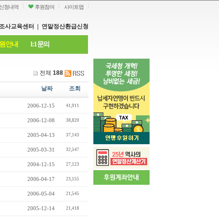
신청내역
후원참여
사이트맵
조사교육센터
|
연말정산환급신청
원안내
1:1 문의
전체
188
날짜
조회
2006-12-15
41,911
2006-12-08
38,820
2005-04-13
37,143
2005-03-31
32,547
2004-12-15
27,123
2006-04-17
23,155
2006-05-04
21,545
2005-12-14
21,418