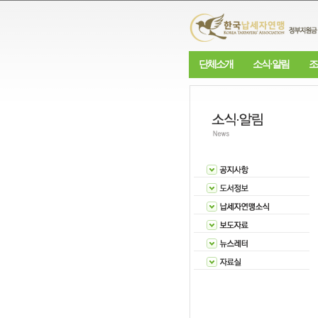
단체소개
소식·알림
조