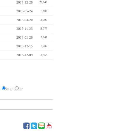
2004-12-28
20,646
2006-05-24
19,104
2006-03-20
18,797
2007-11-23
18,777
2004-01-26
18,741
2006-12-15
18,702
2003-12-09
18,454
and
or