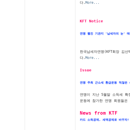
다.
More...
KFT Notice 
연맹 웹진 기관지 '납세자의 눈' 매
한국납세자연맹(KFT회장 김선
다.
More...
Issue 
연맹 주최 근소세 환급운동 적잖은 
연맹이 지난 5월말 소득세 확
운동에 참가한 연맹 회원들은 
News from KTF
카드 소득공제, 세액공제로 바꾸자!