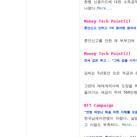
현행 신용카드에 대한 소득공제
나왔다.
More...
Money Tech Point(1)
혼인신고 안하고 5억 증여땐 증여세
혼인신고를 안한 채 부부간에 
Money Tech Point(2)
전세 값은 뛰고 , "그래 집을 사자!
김씨는 5년동안 모은 적금과 은
그런데 매매계약서에 도장을 찍
들어가는 세금이 무려 560만
KFT Campaign
"연맹 재정난 해결 위한 지혜를 모

한국납세자연맹이 어렵다. 설립
고 사람도 부족하다. 
More...