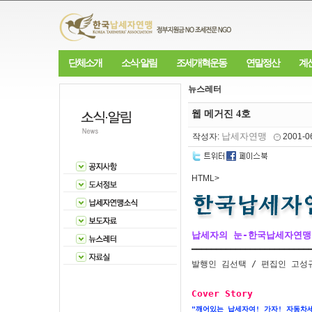
단체소개
소식·알림
조세개혁운동
연말정산
계
뉴스레터
웹 메거진 4호
납세자연맹
작성자:
2001-0
HTML>
납세자의 눈-한국납세자연맹(

━━━━━━━━━━━━━━━━━━━━━━━━
발행인 김선택 / 편집인 고성규 / 발
Cover Story 
"깨어있는 납세자여! 가자! 자동차