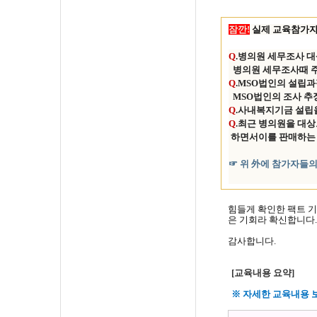
잠깐!
실제 교육참가자
Q
.
병의원 세무조사 대
병의원 세무조사때 주
Q
.
MSO법인의 설립과
MSO법인의 조사 추
Q
.
사내복지기금 설립을
Q
.
최근 병의원을 대상
하면서이를 판매하는
☞ 위 外에 참가자들의
힘들게 확인한 팩트 기
은 기회라 확신합니다.
감사합니다.
[교육내용 요약]
※ 자세한 교육내용 