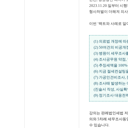
2023.11.20.일부터 
형사처벌이 더해져 의사
이번 ‘팩트와 사례로 알
(1) 의료법 개정에 
(2) 50여건의 비
(3) 병원이 세무조사
(4) 조사공무원 약점
(5) 추징세액을 10
(6) 지금 절세컨설팅
(7) 가공인건비조사,
(8) 조사때 발생하
(진술서 작성, 사실
(9) 정기조사 대응
강의는 판례법인세법 저
의와 5차례 세무조사동
수 있습니다.