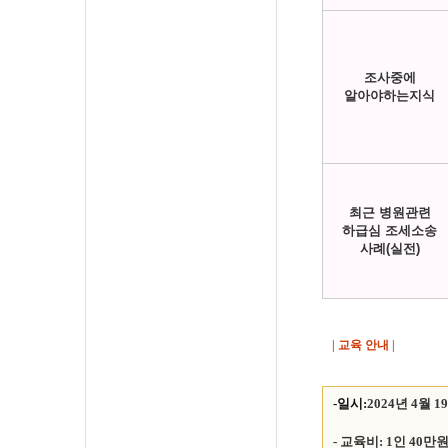
조사중에
알아야하는지식
최근 병원관련
하급심 조세소송
사례(실전)
| 교육 안내 |
-일시:
2024년 4월 1
- 교육비: 1인 40만원