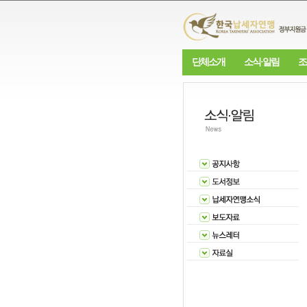
단체소개
소식·알림
조