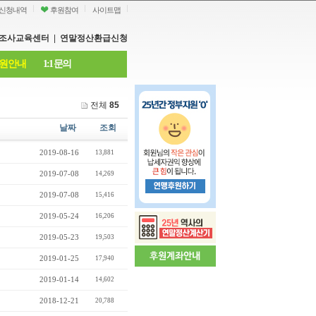
신청내역
후원참여
사이트맵
조사교육센터
|
연말정산환급신청
원안내
1:1 문의
전체
85
날짜
조회
2019-08-16
13,881
2019-07-08
14,269
2019-07-08
15,416
2019-05-24
16,206
2019-05-23
19,503
2019-01-25
17,940
2019-01-14
14,602
2018-12-21
20,788