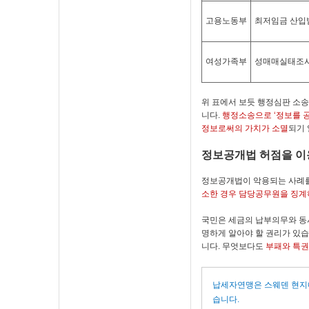
고용노동부
최저임금 산입
여성가족부
성매매실태조
위 표에서 보듯 행정심판 소송
니다.
행정소송으로 ‘정보를 
정보로써의 가치가 소멸
되기 
정보공개법 허점을 이
정보공개법이 악용되는 사례를
소한 경우 담당공무원을 징계
국민은 세금의 납부의무와 동시
명하게 알아야 할 권리가 있
니다. 무엇보다도
부패와 특권
납세자연맹은 스웨덴 현지에
습니다.