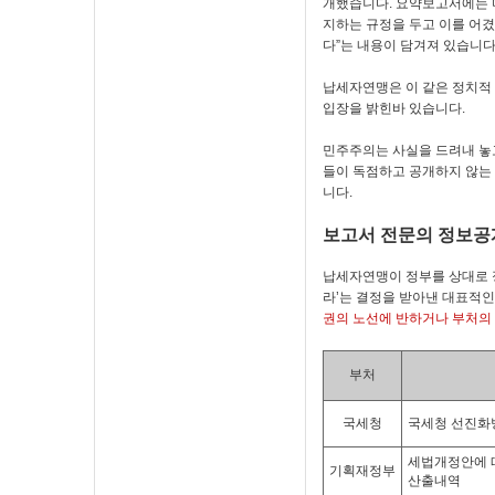
개했습니다. 요약보고서에는 
지하는 규정을 두고 이를 어겼
다”는 내용이 담겨져 있습니다
납세자연맹은 이 같은 정치적
입장을 밝힌바 있습니다.
민주주의는 사실을 드려내 놓
들이 독점하고 공개하지 않는
니다.
보고서 전문의 정보공
납세자연맹이 정부를 상대로 
라’는 결정을 받아낸 대표적인
권의 노선에 반하거나 부처의
부처
국세청
국세청 선진화
세법개정안에 
기획재정부
산출내역