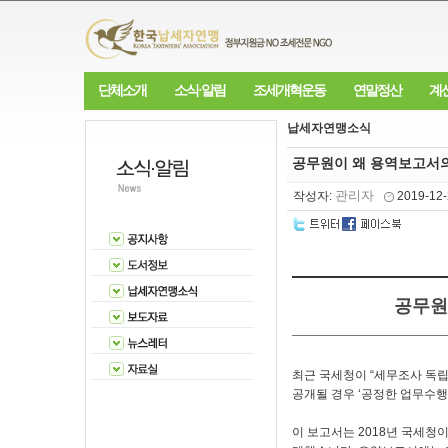
단체소개
소식·알림
조세개혁운동
연말정산
계
납세자연맹소식
공무원이 왜 용역보고서
관리자
작성자:
2019-12
공무원
최근 국세청이 “세무조사 독
공개될 경우 ‘공정한 업무수행
이 보고서는 2018년 국세