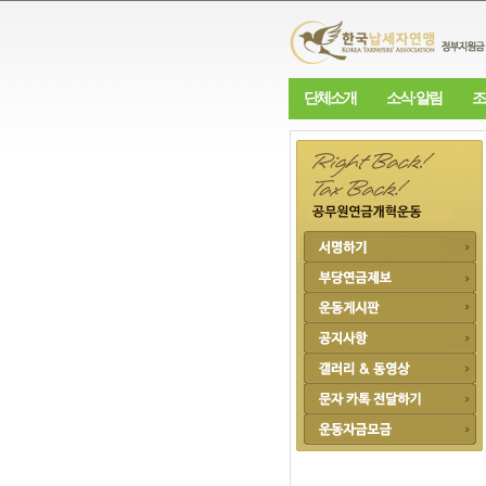
단체소개
소식·알림
조