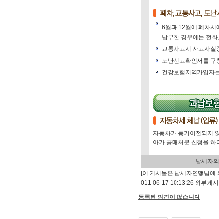
6월과 12월에 폐차
납부한 경우에는 전화
교통사고시 사고사실
도난신고확인서를 구청
건강보험지역가입자는 
자동차가 등기이전되지 않
아가 공매처분 신청을 하
납세자의
[이 게시물은 납세자연맹님에 의해
011-06-17 10:13:26 외부
등록된 의견이 없습니다